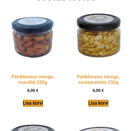
Pähklimaius meega,
Pähklimaius meega,
mandlid 250g
soolaarahhiis 250g
6,00
€
6,00
€
Lisa korvi
Lisa korvi